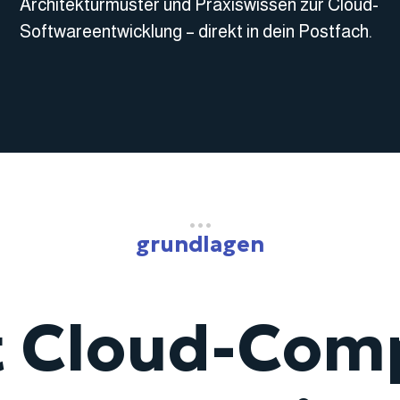
Architekturmuster und Praxiswissen zur Cloud-
Softwareentwicklung – direkt in dein Postfach.
•••
grundlagen
t Cloud-Com