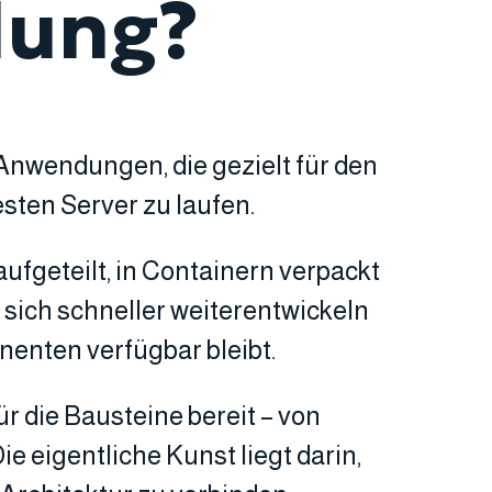
lung?
Anwendungen, die gezielt für den
esten Server zu laufen.
aufgeteilt, in Containern verpackt
e sich schneller weiterentwickeln
nenten verfügbar bleibt.
ür die Bausteine bereit – von
eigentliche Kunst liegt darin,