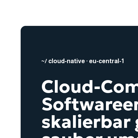
~/ cloud-native · eu-central-1
Cloud-Com
Softwaree
skalierbar