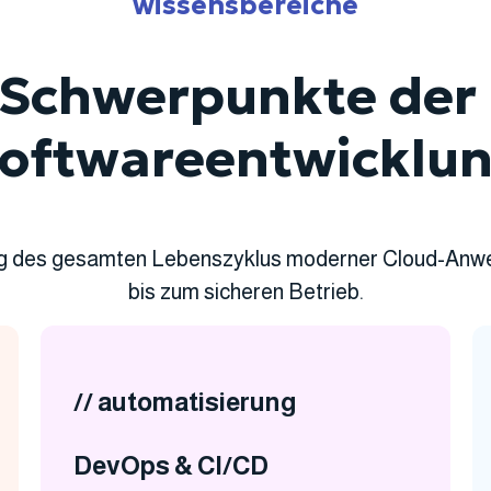
wissensbereiche
 Schwerpunkte der 
oftwareentwicklu
ang des gesamten Lebenszyklus moderner Cloud-Anw
bis zum sicheren Betrieb.
// automatisierung
DevOps & CI/CD