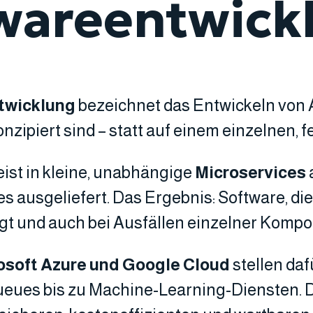
wareentwick
twicklung
bezeichnet das Entwickeln von 
onzipiert sind – statt auf einem einzelnen, f
st in kleine, unabhängige
Microservices
s ausgeliefert. Das Ergebnis: Software, di
ngt und auch bei Ausfällen einzelner Kompo
osoft Azure und Google Cloud
stellen daf
es bis zu Machine-Learning-Diensten. Die 