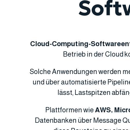
Soft
Cloud-Computing-Softwareen
Betrieb in der Cloud k
Solche Anwendungen werden mei
und über automatisierte Pipeline
lässt, Lastspitzen abfä
Plattformen wie
AWS, Micr
Datenbanken über Message Queu