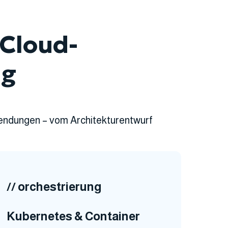
Cloud-
ng
endungen – vom Architekturentwurf
// orchestrierung
Kubernetes & Container