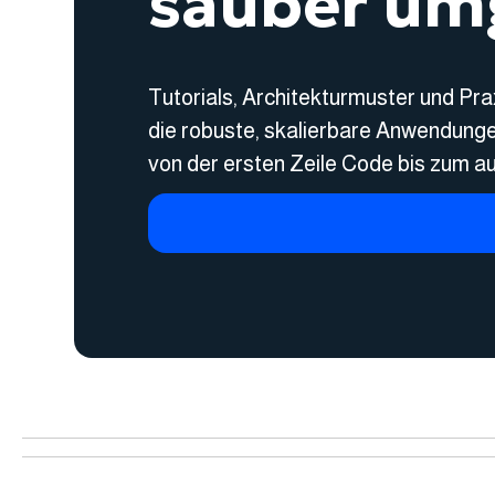
sauber um
Tutorials, Architekturmuster und Pra
die robuste, skalierbare Anwendung
von der ersten Zeile Code bis zum a