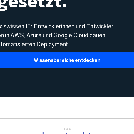
gesetzt.
xiswissen für Entwicklerinnen und Entwickler,
en in AWS, Azure und Google Cloud bauen –
utomatisierten Deployment.
Wissensbereiche entdecken
•••