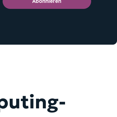
Abonnieren
puting-