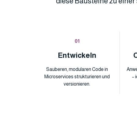
diese Bausteine zu einer
01
Entwickeln
Sauberen, modularen Code in
Anwe
Microservices strukturieren und
– 
versionieren.